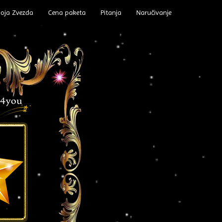
oja Zvezda
Cena paketa
Pitanja
Naručivanje