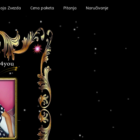
oja Zvezda
Cena paketa
Pitanja
Naručivanje